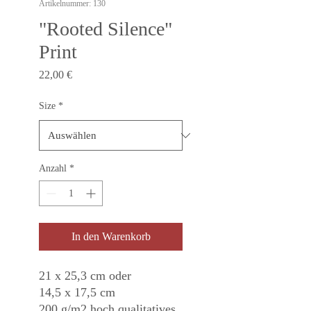
Artikelnummer: 130
"Rooted Silence"
Print
Preis
22,00 €
Size
*
Anzahl
*
In den Warenkorb
21 x 25,3 cm oder
14,5 x 17,5 cm
200 g/m2 hoch qualitatives