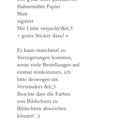
Hahnemühle Papier
Matt
signiert
Mit Liebe verpackt!&lt;3
+ gratis Sticker dazu! ⭑
Es kann manchmal zu
Verzögerungen kommen,
wenn viele Bestellungen auf
einmal reinkommen, ich
bitte deswegen um
Verständnis &lt;3
Beachte dass die Farben
von Bildschirm zu
Bildschirm abweichen
können! :)